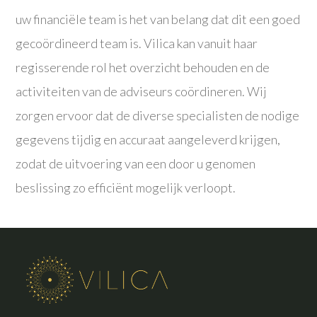
uw financiële team is het van belang dat dit een goed
gecoördineerd team is. Vilica kan vanuit haar
regisserende rol het overzicht behouden en de
activiteiten van de adviseurs coördineren. Wij
zorgen ervoor dat de diverse specialisten de nodige
gegevens tijdig en accuraat aangeleverd krijgen,
zodat de uitvoering van een door u genomen
beslissing zo efficiënt mogelijk verloopt.