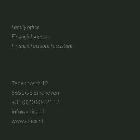
Family office
Financial support
Financial personal assistant
Tegenbosch 12
5651 GE Eindhoven
+31 (0)40 234 21 12
info@vilica.nl
www.vilica.nl